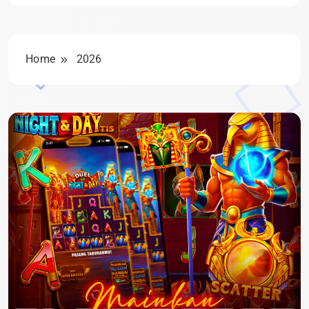
Home
2026