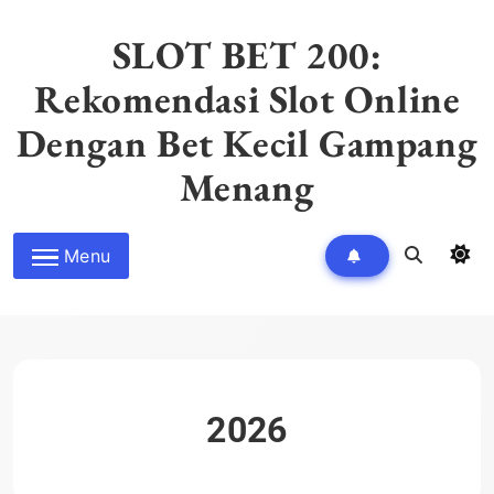
Skip
to
SLOT BET 200:
content
Rekomendasi Slot Online
Dengan Bet Kecil Gampang
Menang
Menu
2026