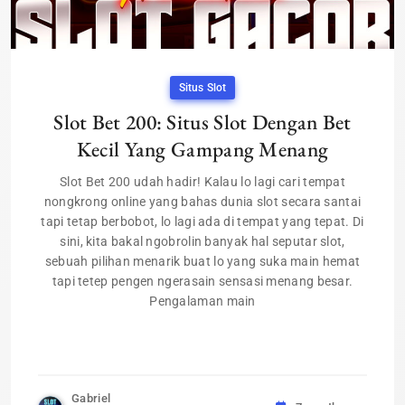
Situs Slot
Slot Bet 200: Situs Slot Dengan Bet
Kecil Yang Gampang Menang
Slot Bet 200 udah hadir! Kalau lo lagi cari tempat
nongkrong online yang bahas dunia slot secara santai
tapi tetap berbobot, lo lagi ada di tempat yang tepat. Di
sini, kita bakal ngobrolin banyak hal seputar slot,
sebuah pilihan menarik buat lo yang suka main hemat
tapi tetep pengen ngerasain sensasi menang besar.
Pengalaman main
Gabriel