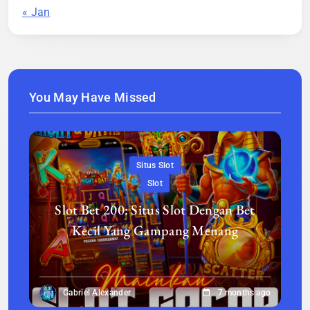
« Jan
You May Have Missed
Situs Slot
Slot
Slot Bet 200: Situs Slot Dengan Bet
Kecil Yang Gampang Menang
Gabriel Alexander
7 months ago