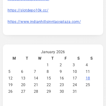
https://slotdepo10k.cc/
https://www.indianhillsinntaosplaza.com/
January 2026
M
T
W
T
F
S
S
1
2
3
4
5
6
7
8
9
10
11
12
13
14
15
16
17
18
19
20
21
22
23
24
25
26
27
28
29
30
31